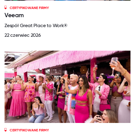
CERTYFIKOWANE FIRMY
Veeam
Zespół Great Place to Work®
22 czerwiec 2026
CERTYFIKOWANE FIRMY