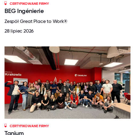
CERTYFIKOWANE FIRMY
BEG Ingénierie
Zespół Great Place to Work®
28 lipiec 2026
CERTYFIKOWANE FIRMY
Tanium