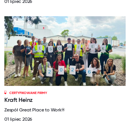
01 lipiec 2026
CERTYFIKOWANE FIRMY
Kraft Heinz
Zespół Great Place to Work®
01 lipiec 2026