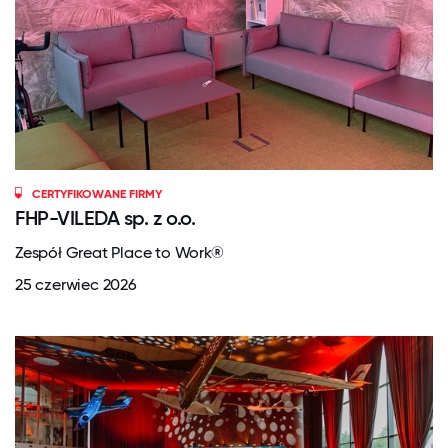
CERTYFIKOWANE FIRMY
FHP-VILEDA sp. z o.o.
Zespół Great Place to Work®
25 czerwiec 2026