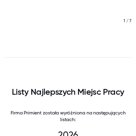
/ 7
1 / 7
Listy Najlepszych Miejsc Pracy
Firma Primient została wyróżniona na następujących
listach:
2026