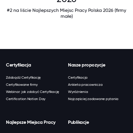
#2 na liście Najlepszych Miejsc Pracy Polska 2026 (firmy
małe)
Certyfikacja
Nasze propozycje
Zdobądź Certyfikację
Certyfikacja
Certyfikowane firmy
Ankieta pracownicza
Webinar: jak zdobyć Certyfikację
Wyróżnienia
Certification Nation Day
Najczęściej zadawane pytania
Najlepsze Miejsca Pracy
Publikacje