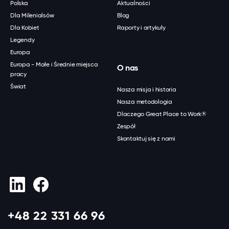
Polska
Aktualności
Dla Milenialsów
Blog
Dla Kobiet
Raporty i artykuły
Legendy
Europa
Europa - Małe i Średnie miejsca
O nas
pracy
Świat
Nasza misja i historia
Nasza metodologia
Dlaczego Great Place to Work®
Zespół
Skontaktuj się z nami
+48 22 331 66 96