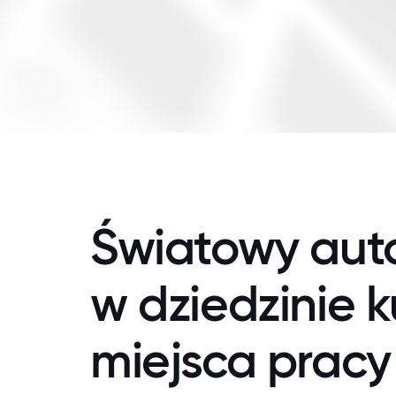
Światowy auto
w dziedzinie k
miejsca pracy