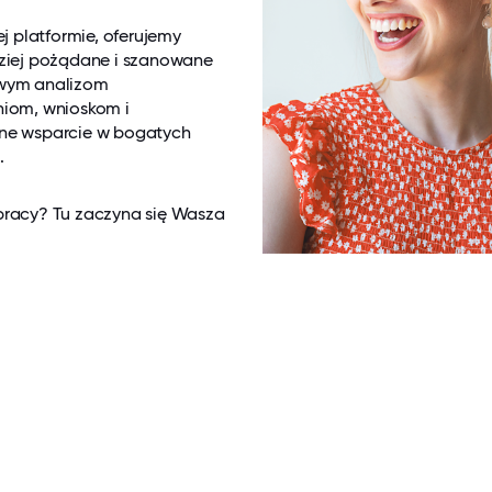
j platformie, oferujemy
ardziej pożądane i szanowane
owym analizom
iom, wnioskom i
dne wsparcie w bogatych
.
pracy? Tu zaczyna się Wasza