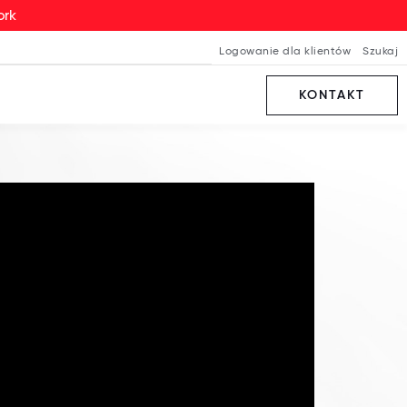
ork
Logowanie dla klientów
Szukaj
KONTAKT