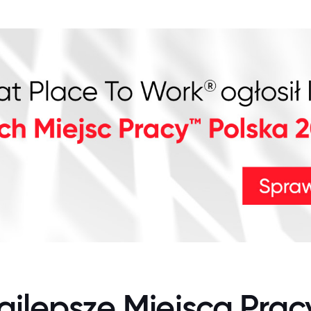
ajlepsze Miejsca Prac