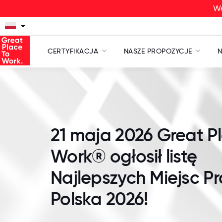
We
CERTYFIKACJA
NASZE PROPOZYCJE
N
21 maja 2026 Great P
Work® ogłosił listę
Najlepszych Miejsc P
Polska 2026!