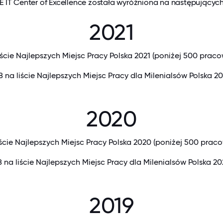
E IT Center of Excellence została wyróżniona na następujących 
2021
iście Najlepszych Miejsc Pracy Polska 2021 (poniżej 500 prac
8 na liście Najlepszych Miejsc Pracy dla Milenialsów Polska 20
2020
iście Najlepszych Miejsc Pracy Polska 2020 (poniżej 500 prac
 na liście Najlepszych Miejsc Pracy dla Milenialsów Polska 2
2019