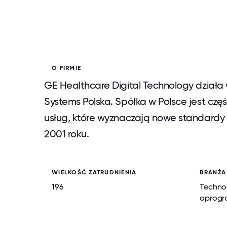
O FIRMIE
GE Healthcare Digital Technology działa
Systems Polska. Spółka w Polsce jest czę
usług, które wyznaczają nowe standardy 
2001 roku.
WIELKOŚĆ ZATRUDNIENIA
BRANŻA
196
Technol
oprog