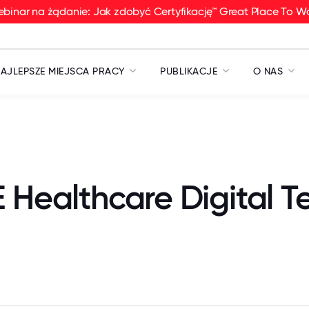
binar na żądanie: Jak zdobyć Certyfikację™ Great Place To W
AJLEPSZE MIEJSCA PRACY
PUBLIKACJE
O NAS
 Healthcare Digital 