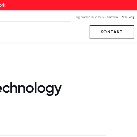
ork
Logowanie dla klientów
Szukaj
KONTAKT
Technology