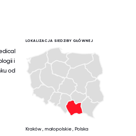
LOKALIZACJA SIEDZIBY GŁÓWNEJ
edical
ogii i
nku od
Kraków , małopolskie , Polska