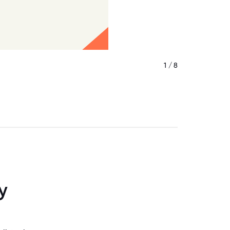
1 / 8
y