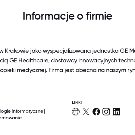
Informacje o firmie
 w Krakowie jako wyspecjalizowana jednostka GE M
ścią GE Healthcare, dostawcy innowacyjnych technol
opieki medycznej. Firma jest obecna na naszym ry
LINKI
ogie informatyczne |
ramowanie