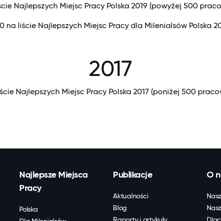
iście Najlepszych Miejsc Pracy Polska 2019 (powyżej 500 prac
0 na liście Najlepszych Miejsc Pracy dla Milenialsów Polska 2
2017
iście Najlepszych Miejsc Pracy Polska 2017 (poniżej 500 prac
Najlepsze Miejsca
Publikacje
O n
Pracy
Aktualności
Nasz
Blog
Nasz
Polska
Raporty i artykuły
Dlac