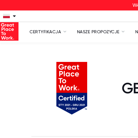
We
CERTYFIKACJA
NASZE PROPOZYCJE
N
GE