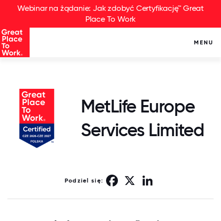
Webinar na żądanie: Jak zdobyć Certyfikację™ Great
Place To Work
MENU
MetLife Europe
Services Limited
Facebook
X
LinkedIn
Podziel się: