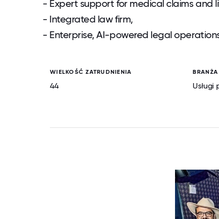
- Expert support for medical claims and li
- Integrated law firm,
- Enterprise, AI-powered legal operation
WIELKOŚĆ ZATRUDNIENIA
BRANŻA
44
Usługi 