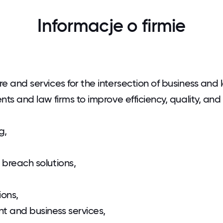
Informacje o firmie
 and services for the intersection of business and 
ts and law firms to improve efficiency, quality, and
g,
breach solutions,
ions,
 and business services,