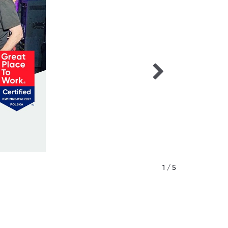
1 / 5