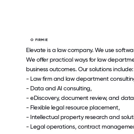
O FIRMIE
Elevate is a law company. We use software
We offer practical ways for law departmen
business outcomes. Our solutions include:
- Law firm and law department consultin
- Data and AI consulting,
- eDiscovery, document review, and data 
- Flexible legal resource placement,
- Intellectual property research and solut
- Legal operations, contract management