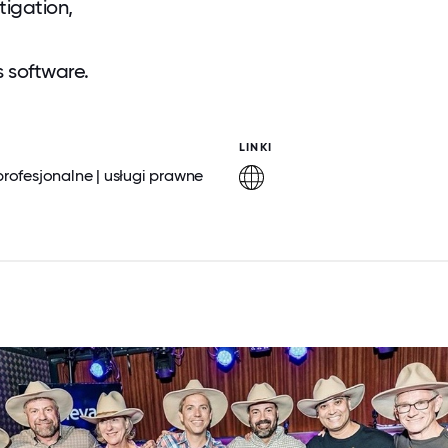
tigation,
s software.
LINKI
profesjonalne | usługi prawne