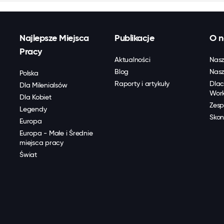
Najlepsze Miejsca
Publikacje
O n
Pracy
Aktualności
Nasz
Blog
Nasz
Polska
Raporty i artykuły
Dlac
Dla Milenialsów
Wor
Dla Kobiet
Zesp
Legendy
Skon
Europa
Europa - Małe i Średnie
miejsca pracy
Świat