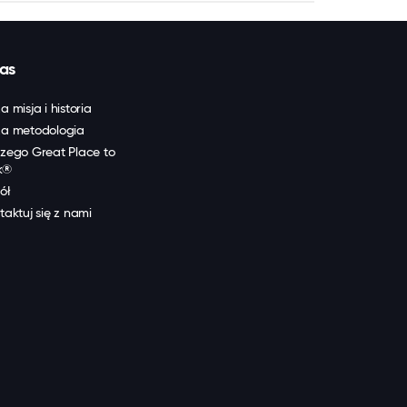
as
a misja i historia
a metodologia
zego Great Place to
k®
ół
taktuj się z nami