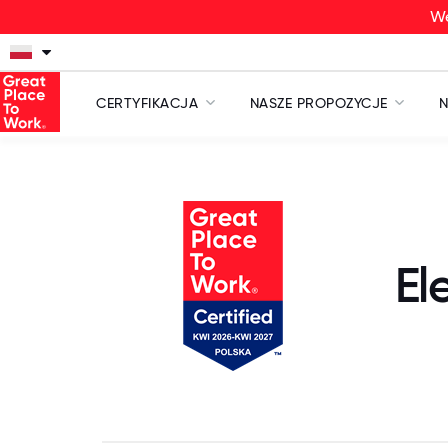
We
CERTYFIKACJA
NASZE PROPOZYCJE
N
El