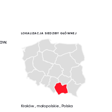
LOKALIZACJA SIEDZIBY GŁÓWNEJ
law.
Kraków , małopolskie , Polska