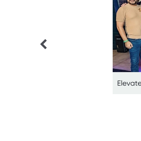
5 / 5