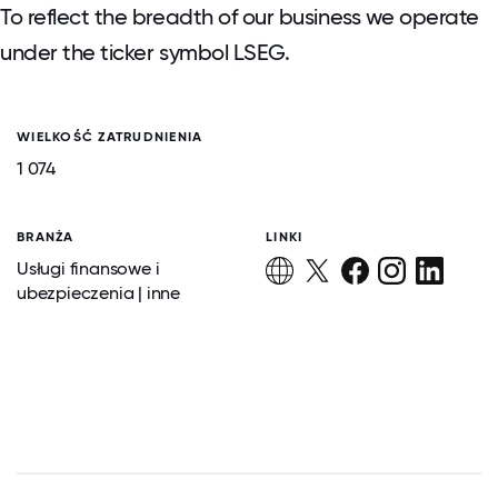
To reflect the breadth of our business we operate
under the ticker symbol LSEG.
WIELKOŚĆ ZATRUDNIENIA
1 074
BRANŻA
LINKI
Usługi finansowe i
ubezpieczenia | inne