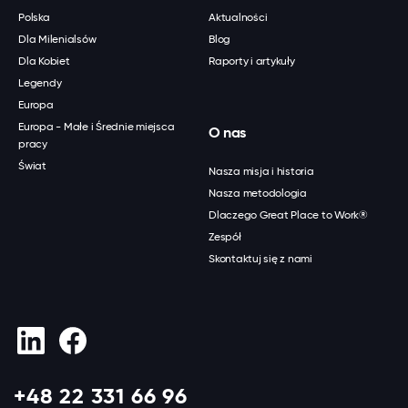
Polska
Aktualności
Dla Milenialsów
Blog
Dla Kobiet
Raporty i artykuły
Legendy
Europa
Europa - Małe i Średnie miejsca
O nas
pracy
Świat
Nasza misja i historia
Nasza metodologia
Dlaczego Great Place to Work®
Zespół
Skontaktuj się z nami
+48 22 331 66 96