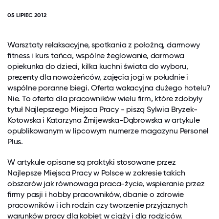
05 LIPIEC 2012
Warsztaty relaksacyjne, spotkania z położną, darmowy
fitness i kurs tańca, wspólne żeglowanie, darmowa
opiekunka do dzieci, kilka kuchni świata do wyboru,
prezenty dla nowożeńców, zajęcia jogi w południe i
wspólne poranne biegi. Oferta wakacyjna dużego hotelu?
Nie. To oferta dla pracowników wielu firm, które zdobyły
tytuł Najlepszego Miejsca Pracy - piszą Sylwia Bryzek-
Kotowska i Katarzyna Żmijewska-Dąbrowska w artykule
opublikowanym w lipcowym numerze magazynu Personel
Plus.
W artykule opisane są praktyki stosowane przez
Najlepsze Miejsca Pracy w Polsce w zakresie takich
obszarów jak równowaga praca-życie, wspieranie przez
firmy pasji i hobby pracowników, dbanie o zdrowie
pracowników i ich rodzin czy tworzenie przyjaznych
warunków pracy dla kobiet w ciąży i dla rodziców.