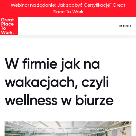
Webinar na żądanie: Jak zdobyć Certyfikację™ Great
Place To Work
MENU
W firmie jak na
wakacjach, czyli
wellness w biurze