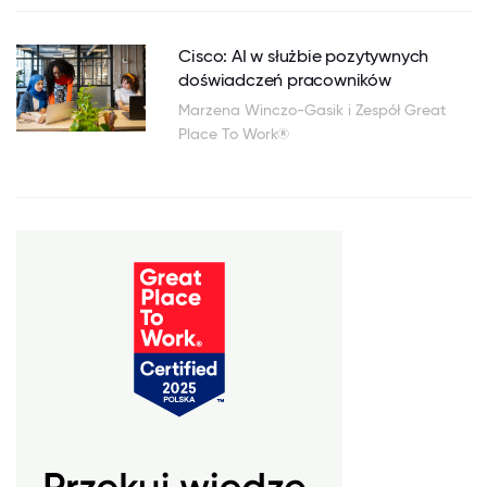
Cisco: AI w służbie pozytywnych
doświadczeń pracowników
Marzena Winczo-Gasik i Zespół Great
Place To Work®