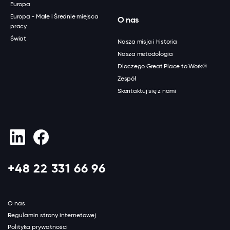
Europa
Europa - Małe i Średnie miejsca
O nas
pracy
Świat
Nasza misja i historia
Nasza metodologia
Dlaczego Great Place to Work®
Zespół
Skontaktuj się z nami
+48 22 331 66 96
O nas
Regulamin strony internetowej
Polityka prywatności