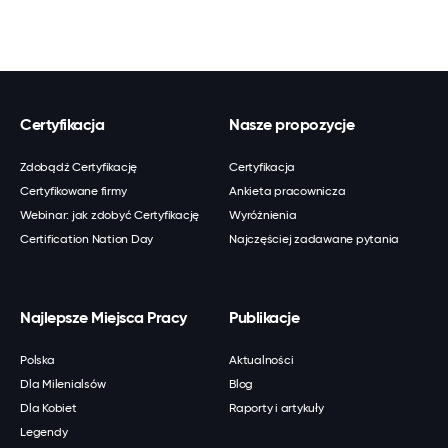
Certyfikacja
Nasze propozycje
Zdobądź Certyfikację
Certyfikacja
Certyfikowane firmy
Ankieta pracownicza
Webinar: jak zdobyć Certyfikację
Wyróżnienia
Certification Nation Day
Najczęściej zadawane pytania
Najlepsze Miejsca Pracy
Publikacje
Polska
Aktualności
Dla Milenialsów
Blog
Dla Kobiet
Raporty i artykuły
Legendy