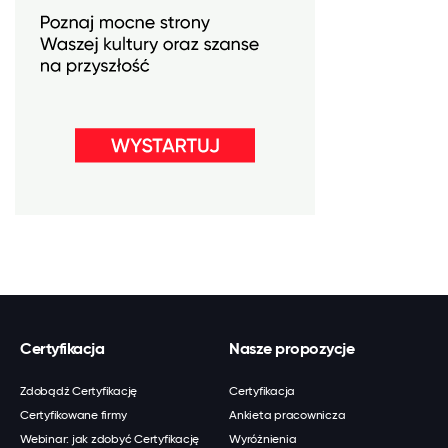
Certyfikacja
Nasze propozycje
Zdobądź Certyfikację
Certyfikacja
Certyfikowane firmy
Ankieta pracownicza
Webinar: jak zdobyć Certyfikację
Wyróżnienia