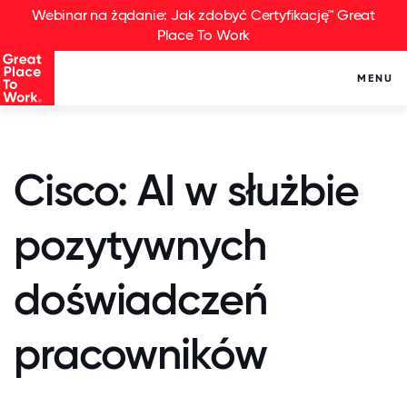
Webinar na żądanie: Jak zdobyć Certyfikację™ Great
Place To Work
MENU
Cisco: AI w służbie
pozytywnych
doświadczeń
pracowników