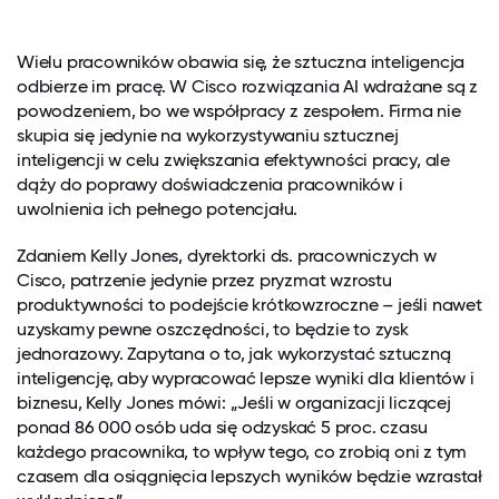
Wielu pracowników obawia się, że sztuczna inteligencja
odbierze im pracę. W Cisco rozwiązania AI wdrażane są z
powodzeniem, bo we współpracy z zespołem. Firma nie
skupia się jedynie na wykorzystywaniu sztucznej
inteligencji w celu zwiększania efektywności pracy, ale
dąży do poprawy doświadczenia pracowników i
uwolnienia ich pełnego potencjału.
Zdaniem Kelly Jones, dyrektorki ds. pracowniczych w
Cisco, patrzenie jedynie przez pryzmat wzrostu
produktywności to podejście krótkowzroczne – jeśli nawet
uzyskamy pewne oszczędności, to będzie to zysk
jednorazowy. Zapytana o to, jak wykorzystać sztuczną
inteligencję, aby wypracować lepsze wyniki dla klientów i
biznesu, Kelly Jones mówi: „Jeśli w organizacji liczącej
ponad 86 000 osób uda się odzyskać 5 proc. czasu
każdego pracownika, to wpływ tego, co zrobią oni z tym
czasem dla osiągnięcia lepszych wyników będzie wzrastał