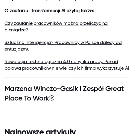
O zaufaniu i transformacji AI czytaj także:
Czy zaufanie pracowników można przeliczyć na
pieniądze?
Sztuczna inteligencja? Pracownicy w Polsce dalecy od
entuzjazmu
Rewolucja technologiczna 4.0 na rynku pracy. Ponad
połowa pracowników nie wie, czy ich firma wykorzystuje AI
Marzena Winczo-Gasik i Zespół Great
Place To Work®
Najnowsze artykuły