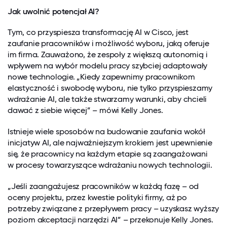
Jak uwolnić potencjał AI?
Tym, co przyspiesza transformację AI w Cisco, jest
zaufanie pracowników i możliwość wyboru, jaką oferuje
im firma. Zauważono, że zespoły z większą autonomią i
wpływem na wybór modelu pracy szybciej adaptowały
nowe technologie. „Kiedy zapewnimy pracownikom
elastyczność i swobodę wyboru, nie tylko przyspieszamy
wdrażanie AI, ale także stwarzamy warunki, aby chcieli
dawać z siebie więcej” – mówi Kelly Jones.
Istnieje wiele sposobów na budowanie zaufania wokół
inicjatyw AI, ale najważniejszym krokiem jest upewnienie
się, że pracownicy na każdym etapie są zaangażowani
w procesy towarzyszące wdrażaniu nowych technologii.
„Jeśli zaangażujesz pracowników w każdą fazę – od
oceny projektu, przez kwestie polityki firmy, aż po
potrzeby związane z przepływem pracy – uzyskasz wyższy
poziom akceptacji narzędzi AI” – przekonuje Kelly Jones.