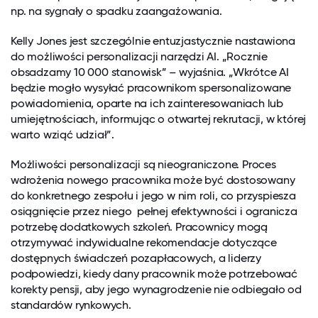
np. na sygnały o spadku zaangażowania.
Kelly Jones jest szczególnie entuzjastycznie nastawiona
do możliwości personalizacji narzędzi AI. „Rocznie
obsadzamy 10 000 stanowisk” – wyjaśnia. „Wkrótce AI
będzie mogło wysyłać pracownikom spersonalizowane
powiadomienia, oparte na ich zainteresowaniach lub
umiejętnościach, informując o otwartej rekrutacji, w której
warto wziąć udział”.
Możliwości personalizacji są nieograniczone. Proces
wdrożenia nowego pracownika może być dostosowany
do konkretnego zespołu i jego w nim roli, co przyspiesza
osiągnięcie przez niego pełnej efektywności i ogranicza
potrzebę dodatkowych szkoleń. Pracownicy mogą
otrzymywać indywidualne rekomendacje dotyczące
dostępnych świadczeń pozapłacowych, a liderzy
podpowiedzi, kiedy dany pracownik może potrzebować
korekty pensji, aby jego wynagrodzenie nie odbiegało od
standardów rynkowych.