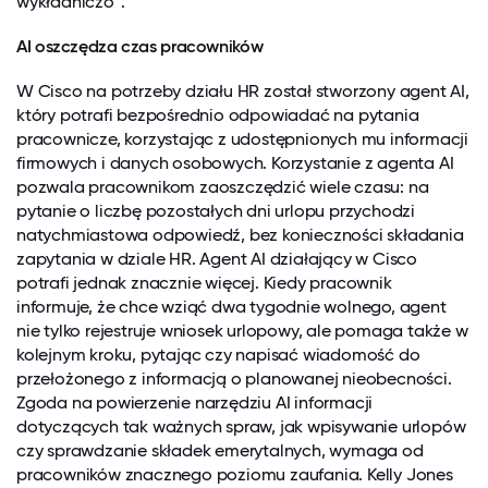
wykładniczo”.
AI oszczędza czas pracowników
W Cisco na potrzeby działu HR został stworzony agent AI,
który potrafi bezpośrednio odpowiadać na pytania
pracownicze, korzystając z udostępnionych mu informacji
firmowych i danych osobowych. Korzystanie z agenta AI
pozwala pracownikom zaoszczędzić wiele czasu: na
pytanie o liczbę pozostałych dni urlopu przychodzi
natychmiastowa odpowiedź, bez konieczności składania
zapytania w dziale HR. Agent AI działający w Cisco
potrafi jednak znacznie więcej. Kiedy pracownik
informuje, że chce wziąć dwa tygodnie wolnego, agent
nie tylko rejestruje wniosek urlopowy, ale pomaga także w
kolejnym kroku, pytając czy napisać wiadomość do
przełożonego z informacją o planowanej nieobecności.
Zgoda na powierzenie narzędziu AI informacji
dotyczących tak ważnych spraw, jak wpisywanie urlopów
czy sprawdzanie składek emerytalnych, wymaga od
pracowników znacznego poziomu zaufania. Kelly Jones