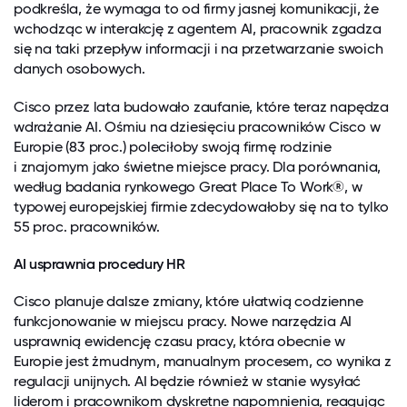
podkreśla, że wymaga to od firmy jasnej komunikacji, że
wchodząc w interakcję z agentem AI, pracownik zgadza
się na taki przepływ informacji i na przetwarzanie swoich
danych osobowych.
Cisco przez lata budowało zaufanie, które teraz napędza
wdrażanie AI. Ośmiu na dziesięciu pracowników Cisco w
Europie (83 proc.) poleciłoby swoją firmę rodzinie
i znajomym jako świetne miejsce pracy. Dla porównania,
według badania rynkowego Great Place To Work®, w
typowej europejskiej firmie zdecydowałoby się na to tylko
55 proc. pracowników.
AI usprawnia procedury HR
Cisco planuje dalsze zmiany, które ułatwią codzienne
funkcjonowanie w miejscu pracy. Nowe narzędzia AI
usprawnią ewidencję czasu pracy, która obecnie w
Europie jest żmudnym, manualnym procesem, co wynika z
regulacji unijnych. AI będzie również w stanie wysyłać
liderom i pracownikom dyskretne napomnienia, reagując