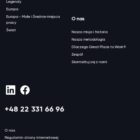
Legendy
Europa
Europa - Małe i Średnie miejsca
O nas
pracy
Świat
Nasza misja i historia
Nasza metodologia
Dlaczego Great Place to Work®
Zespół
Skontaktuj się z nami
+48 22 331 66 96
O nas
Regulamin strony internetowej