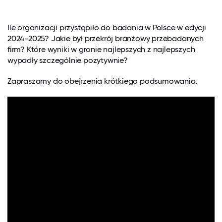
Ile organizacji przystąpiło do badania w Polsce w edycji
2024-2025? Jakie był przekrój branżowy przebadanych
firm? Które wyniki w gronie najlepszych z najlepszych
wypadły szczególnie pozytywnie?
Zapraszamy do obejrzenia krótkiego podsumowania.