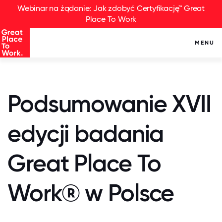
Webinar na żądanie: Jak zdobyć Certyfikację™ Great
Place To Work
MENU
Podsumowanie XVII
edycji badania
Great Place To
Work® w Polsce