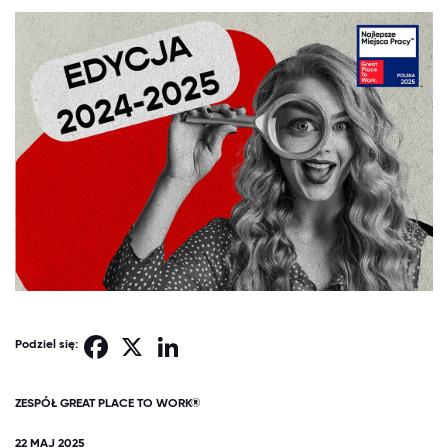
Facebook
X
LinkedIn
Podziel się:
ZESPÓŁ GREAT PLACE TO WORK®
22 MAJ 2025