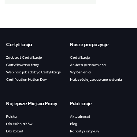
Certyfikacja
Nasze propozycje
Zdobądź Certyfikację
Certyfikacja
Certyfikowane firmy
Ankieta pracownicza
Webinar: jak zdobyć Certyfikację
Wyróżnienia
Certification Nation Day
Najczęściej zadawane pytania
Najlepsze Miejsca Pracy
Publikacje
Polska
Aktualności
Dla Milenialsów
Blog
Dla Kobiet
Raporty i artykuły