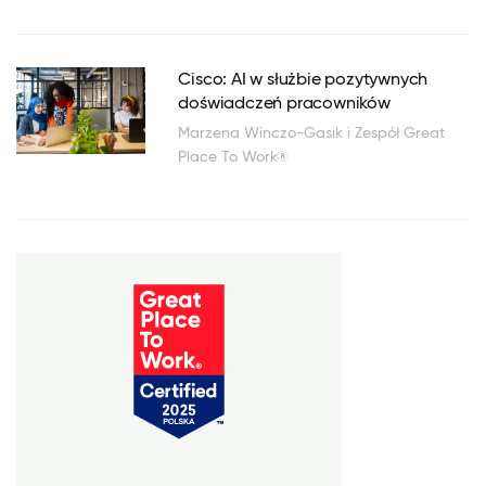
Cisco: AI w służbie pozytywnych
doświadczeń pracowników
Marzena Winczo-Gasik i Zespół Great
Place To Work®