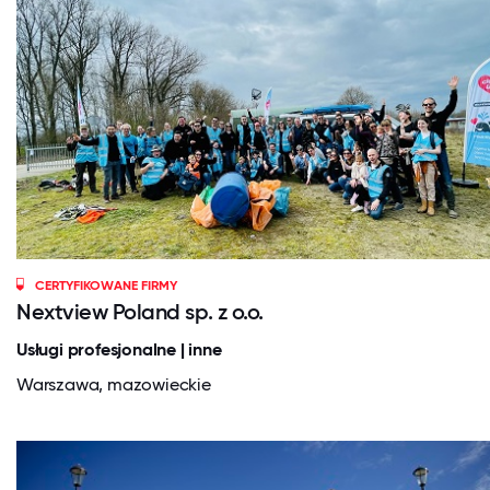
CERTYFIKOWANE FIRMY
Nextview Poland sp. z o.o.
Usługi profesjonalne | inne
Warszawa, mazowieckie