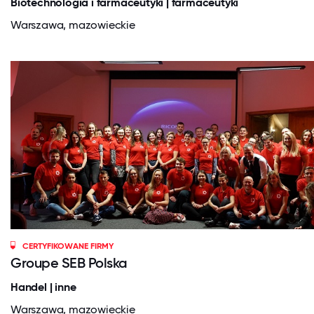
Biotechnologia i farmaceutyki | farmaceutyki
Warszawa, mazowieckie
CERTYFIKOWANE FIRMY
Groupe SEB Polska
Handel | inne
Warszawa, mazowieckie