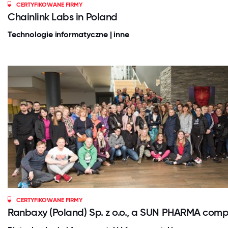
CERTYFIKOWANE FIRMY
Chainlink Labs in Poland
Technologie informatyczne | inne
CERTYFIKOWANE FIRMY
Ranbaxy (Poland) Sp. z o.o., a SUN PHARMA com