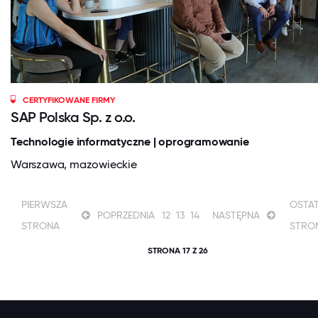
CERTYFIKOWANE FIRMY
SAP Polska Sp. z o.o.
Technologie informatyczne | oprogramowanie
Warszawa, mazowieckie
PIERWSZA
OSTAT
POPRZEDNIA
12
13
14
NASTĘPNA
STRONA
STRO
STRONA 17 Z 26