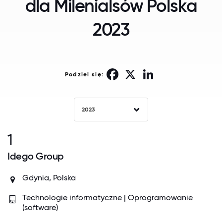
dla Milenialsów Polska
2023
Facebook
X
LinkedIn
Podziel się:
2023
1
Idego Group
Gdynia, Polska
Technologie informatyczne | Oprogramowanie
(software)